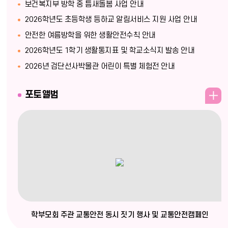
보건복지부 방학 중 틈새돌봄 사업 안내
기
2026학년도 초등학생 등하교 알림서비스 지원 사업 안내
안전한 여름방학을 위한 생활안전수칙 안내
2026학년도 1학기 생활통지표 및 학교소식지 발송 안내
2026년 검단선사박물관 어린이 특별 체험전 안내
더
포토앨범
보
기
학부모회 주관 교통안전 동시 짓기 행사 및 교통안전캠페인